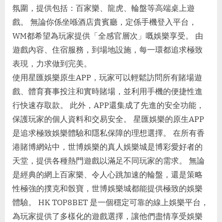
氛圍，提供包括：百家樂、龍虎、輪盤等高端桌上遊
選
戲。 無論你係坐喺酒店貴賓廳，定係手機登入平台，
擇：
最
WM都希望為玩家提供「全感官層次」嘅娛樂享受。 由
好
遊戲內容、住宿服務，到場地設施，每一環都追求極致
嘅
表現，力求做到完美。
娛
使用星匯娛樂原生APP，玩家可以輕鬆訪問所有賭場遊
樂
城
戲、體育賽事投注和實時賭場，並利用手機的便捷性進
同
行快速存取款。 此外，APP還集成了先進的安全功能，
網
保護玩家的個人資料和交易安全。 星匯娛樂的原生APP
上
是追求極致娛樂體驗和隱私保障的理想選擇。 在所有香
賭
港賭博網站中，世博娛樂的真人娛樂城是博彩愛好者的
場
全
天堂，提供各種熱門遊戲以滿足不同玩家的需求。 無論
面
是經典的網上百家樂、令人心跳加速的輪盤，還是策略
指
性極強的撲克和骰寶，世博娛樂城都能提供極致的娛樂
南
體驗。 HK TOP8BET 是一個穩定可靠的線上娛樂平台，
為玩家提供了多樣化的遊戲選擇，讓他們盡情享受娛樂