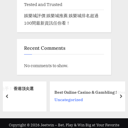
Tested and Trusted
娛樂城評價 娛樂城推薦 娛樂城排名超過
100間最新資訊任你看！
Recent Comments
No comments to show.
Best Online Casino & Gambling Sites in the US
prev
nex
Uncategorized
Copyright © 2026 Jeetwin – Bet, Play & Win Big at Your Favorite