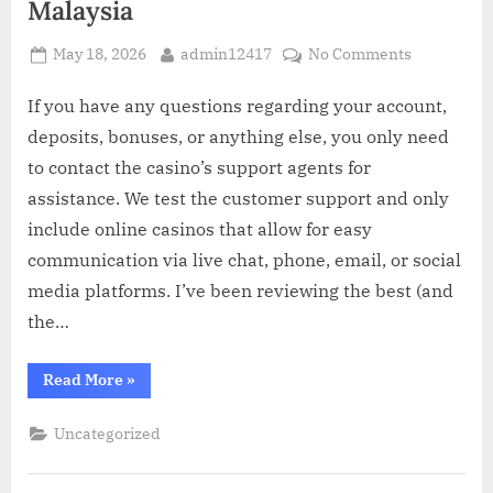
Malaysia
Posted
By
on
May 18, 2026
admin12417
No Comments
on
A
Trusted
If you have any questions regarding your account,
Online
deposits, bonuses, or anything else, you only need
Live
to contact the casino’s support agents for
Casino
assistance. We test the customer support and only
Malaysia
include online casinos that allow for easy
communication via live chat, phone, email, or social
media platforms. I’ve been reviewing the best (and
the…
“A
Read More
»
Trusted
Online
Live
Uncategorized
Casino
Malaysia”