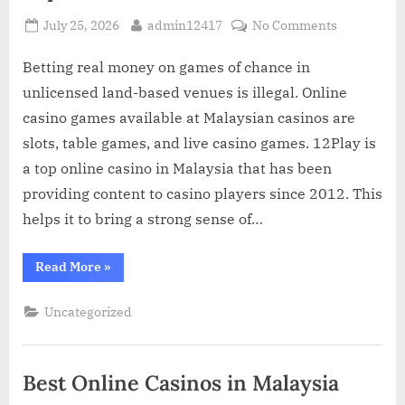
Posted
By
on
July 25, 2026
admin12417
No Comments
on
Best
Online
Betting real money on games of chance in
Casinos
unlicensed land-based venues is illegal. Online
in
casino games available at Malaysian casinos are
Canada
slots, table games, and live casino games. 12Play is
2024
a top online casino in Malaysia that has been
Top
30
providing content to casino players since 2012. This
Canadian
helps it to bring a strong sense of…
Casinos
“Best
Read More
»
Online
Casinos
in
Uncategorized
Canada
2024
Top
30
Canadian
Best Online Casinos in Malaysia
Casinos”