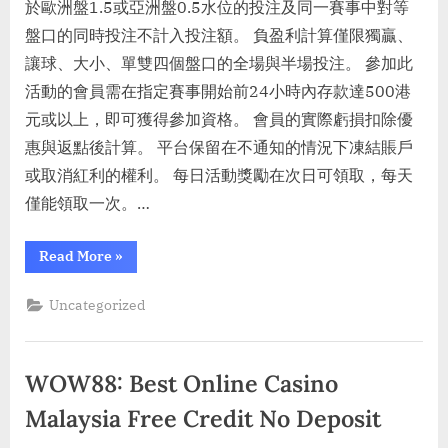
於歐洲盤1.5或亞洲盤0.5水位的投注及同一賽事中對等
盤口的同時投注不計入投注額。 負盈利計算僅限獨贏、
讓球、大小、單雙四個盤口的全場與半場投注。 參加此
活動的會員需在指定賽事開始前24小時內存款達500港
元或以上，即可獲得參加資格。 會員的實際虧損扣除優
惠與返點後計算。 平台保留在不通知的情況下凍結賬戶
或取消紅利的權利。 每日活動獎勵在次日可領取，每天
僅能領取一次。…
“娛
Read More
»
樂
城
評
Uncategorized
價
娛
樂
城
推
WOW88: Best Online Casino
薦
娛
樂
Malaysia Free Credit No Deposit
城
排