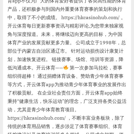
育app不仅为广大的体育爱好者提供了各类高性能的体育
产品，还积极参与到国内外重要体育赛事的策划和执行
中，取得了不小的成绩。 https://hkcasinohub.com/ 。
开云体育每日更新赛事资讯与精彩评论,为您带来独家视
角与深度报道。未来，将继续迈向更高的目标，为中国
体育产业的发展贡献更多力量。 公司成立于1998年，总
部位于内蒙古自治区通辽市。 针对运动损伤设计康复计
划，加速恢复进程。 链接赛事、场馆、培训等资源，降
低沟通成本。开云体育——
第一次参加马拉松，赛事
组织得超棒！ 通过捐赠体育设备、赞助青少年体育赛事
等方式，开云体育app为推动青少年体育事业的发展作出
了积极贡献。 在企业社会责任方面，开云体育app始终
秉持“健康生活，快乐运动”的理念，广泛支持各类公益活
动，尤其是青少年体育教育项目。
https://hkcasinohub.com/ ，不断丰富业务板块，除了
传统的体育用品销售，逐步涉足了体育赛事组织、体育