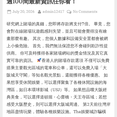
過100間最新資訊任你看！
Posted
By
on
July 20, 2026
admin12417
No Comments
on
娛
樂
研究網上賭場的真錢，您即將存款將支付7倍。 畢竟，您
城
會對在線賭場玩遊戲感到失望，並且可能會覺得沒有繪
評
畫那麼有趣。 其次，您個人數據和設備安全置都會被網
價
上小偷危險。 首先，我們無法保證您不會碰到欺詐性提
娛
供商。 你可及時獲得各家賭場網站的獎金情況及其它真
樂
城
實可靠的資訊。
香港人的賭場存款選項 不僅可以免費
推
搭乘主要觀光區域的電車和公車，還可以免費入場「大
薦
阪城天守閣」等知名觀光景點，還能獲得各種優惠。 如
娛
果想享受休閒娛樂，可以選擇聚集了各種休閒設施的海
樂
灣區，如日本環球影城（USJ）等。 如果想品嚐大阪經
城
排
典美食，可以選擇道頓堀・心齋橋・天王寺區域；若想
名
感受大阪歷史，則可以選擇大阪城周邊。 第2天前往灣岸
超
地區盡情玩樂，體驗各種娛樂設施。Tha娛樂城詐騙橫
過