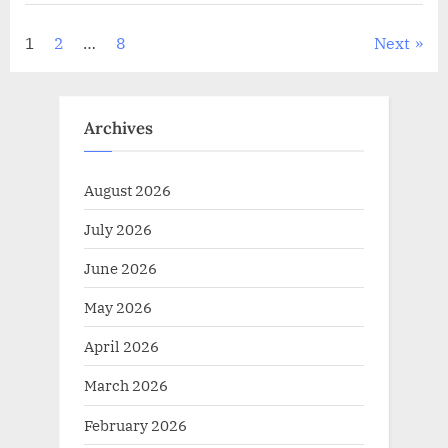
For
U
S.
Posts
1
2
…
8
Next
Players
In
2025”
pagination
Archives
August 2026
July 2026
June 2026
May 2026
April 2026
March 2026
February 2026