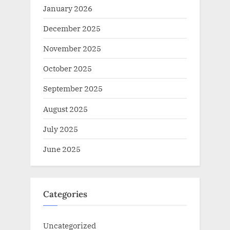
January 2026
December 2025
November 2025
October 2025
September 2025
August 2025
July 2025
June 2025
Categories
Uncategorized