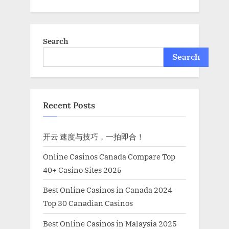
Search
Search
Recent Posts
开云 速度与技巧，一拍即合！
Online Casinos Canada Compare Top
40+ Casino Sites 2025
Best Online Casinos in Canada 2024
Top 30 Canadian Casinos
Best Online Casinos in Malaysia 2025