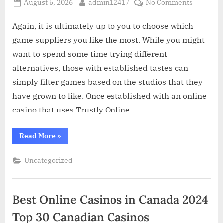
Posted
By
on
August 5, 2026
admin12417
No Comments
on
Online
Casinos
Again, it is ultimately up to you to choose which
Canada
game suppliers you like the most. While you might
Compare
want to spend some time trying different
Top
alternatives, those with established tastes can
40+
simply filter games based on the studios that they
Casino
Sites
have grown to like. Once established with an online
2025
casino that uses Trustly Online…
“Online
Read More
»
Casinos
Canada
Compare
Uncategorized
Top
40+
Casino
Sites
2025”
Best Online Casinos in Canada 2024
Top 30 Canadian Casinos