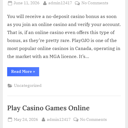
名
Posted
By
on
June 11, 2026
admin12417
No Comments
超
過
on
WOW88:
100
Best
You will receive a no-deposit casino bonus as soon
間
最
Online
as you join an online casino and verify your account.
新
資
Casino
That is, if an online casino even offers this type of
訊
Malaysia
任
bonus, as they’re pretty rare. PlayOJO is one of the
你
Free
看！”
most popular online casinos in Canada, operating in
Credit
No
the market with an MGA licence. It’s…
Deposit
“WOW88:
Read More
»
Best
Online
Casino
Uncategorized
Malaysia
Free
Credit
No
Deposit”
Play Casino Games Online
Posted
By
on
May 24, 2026
admin12417
No Comments
on
Play